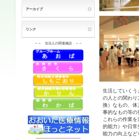
アーカイブ
リンク
～～ 当法人の関連施設 ～～
生活していくう
の人との関わり
換）なもの、体
事的なもの等の
これらの作業を
的能力）や日常
能力の向上など