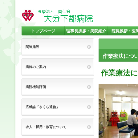
トップページ
理事長挨拶・病院紹介
院長挨拶・医
関連施設
作業療法につ
病棟のご案内
作業療法
病院機能評価
広報誌「さくら通信」
求人・採用・教育について